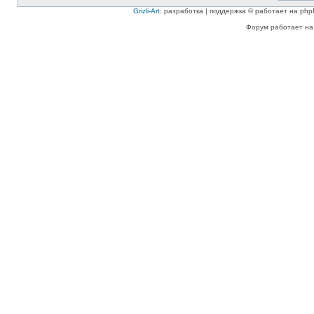
Grizli-Art
: разработка | поддержка © работает на php
Форум работает на