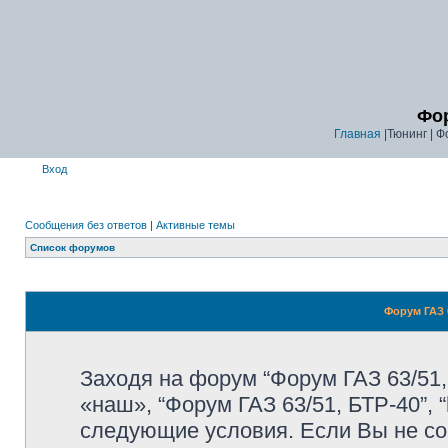
Фор
Главная
|Тюнинг | Ф
Вход
Сообщения без ответов
|
Активные темы
Список форумов
Форум ГАЗ 6
Заходя на форум “Форум ГАЗ 63/51,
«наш», “Форум ГАЗ 63/51, БТР-40”, “
следующие условия. Если Вы не со