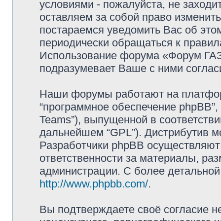
условиями - пожалуйста, не заходи
оставляем за собой право изменит
постараемся уведомить Вас об это
периодически обращаться к правила
Использование форума «Форум ГАЗ 
подразумевает Ваше с ними соглас
Наши форумы работают на платформ
“программное обеспечение phpBB”, 
Teams”), выпущенной в соответстви
дальнейшем “GPL”). Дистрибутив м
Разработчики phpBB осуществляют 
ответственности за материалы, ра
администрации. С более детально
http://www.phpbb.com/
.
Вы подтверждаете своё согласие н