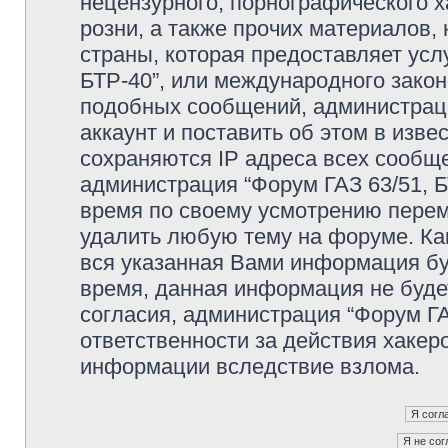
нецензурного, порнографического х
розни, а также прочих материалов
страны, которая предоставляет усл
БТР-40”, или международного зако
подобных сообщений, администрац
аккаунт и поставить об этом в изв
сохраняются IP адреса всех сообще
администрация “Форум ГАЗ 63/51, Б
время по своему усмотрению переме
удалить любую тему на форуме. Как
вся указанная Вами информация буд
время, данная информация не буде
согласия, администрация “Форум ГА
ответственности за действия хакеро
информации вследствие взлома.