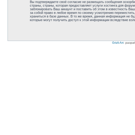
Вы подтверждаете своё согласие не размещать сообщения оскорбит
страны, страны, которая предоставляет услуги хостинга для фору
заблокировать Ваш аккаунт и поставить об этом в известность Ваш
за собой право в любое время по своему усмотрению переместить,
храниться в базе данных. В то же время, данная информация не бу
которые могут получить доступ к этой информации вследствие взл
Grizli-Art
: разра