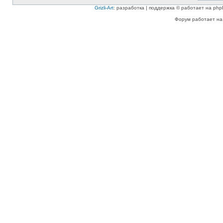
Grizli-Art
: разработка | поддержка © работает на php
Форум работает на