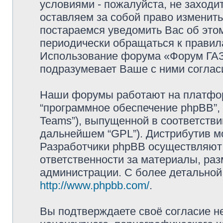
условиями - пожалуйста, не заходи
оставляем за собой право изменит
постараемся уведомить Вас об это
периодически обращаться к правила
Использование форума «Форум ГАЗ 
подразумевает Ваше с ними соглас
Наши форумы работают на платформ
“программное обеспечение phpBB”, 
Teams”), выпущенной в соответстви
дальнейшем “GPL”). Дистрибутив м
Разработчики phpBB осуществляют 
ответственности за материалы, ра
администрации. С более детально
http://www.phpbb.com/
.
Вы подтверждаете своё согласие н