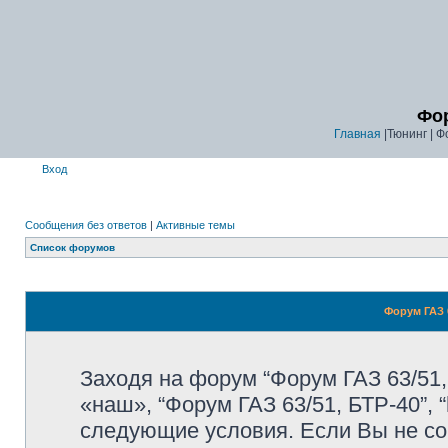
Фор
Главная
|Тюнинг | Ф
Вход
Сообщения без ответов
|
Активные темы
Список форумов
Форум ГАЗ 6
Заходя на форум “Форум ГАЗ 63/51,
«наш», “Форум ГАЗ 63/51, БТР-40”, “
следующие условия. Если Вы не со