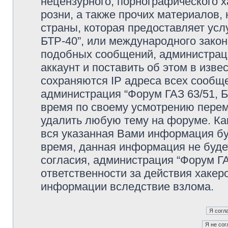
нецензурного, порнографического х
розни, а также прочих материалов
страны, которая предоставляет усл
БТР-40”, или международного зако
подобных сообщений, администрац
аккаунт и поставить об этом в изв
сохраняются IP адреса всех сообще
администрация “Форум ГАЗ 63/51, Б
время по своему усмотрению переме
удалить любую тему на форуме. Как
вся указанная Вами информация буд
время, данная информация не буде
согласия, администрация “Форум ГА
ответственности за действия хакеро
информации вследствие взлома.