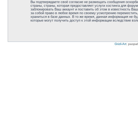
Вы подтверждаете своё согласие не размещать сообщения оскорбит
страны, страны, которая предоставляет услуги хостинга для фору
заблокировать Ваш аккаунт и поставить об этом в известность Ваш
за собой право в любое время по своему усмотрению переместить,
храниться в базе данных. В то же время, данная информация не бу
которые могут получить доступ к этой информации вследствие взл
Grizli-Art
: разра