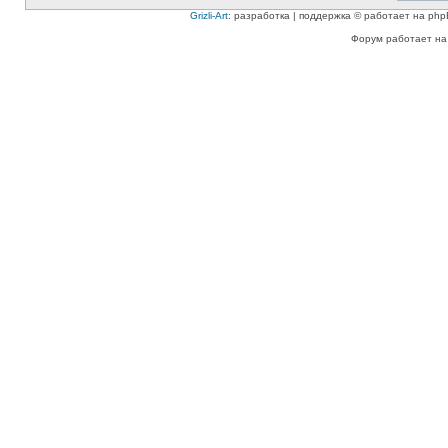
Grizli-Art
: разработка | поддержка © работает на php
Форум работает на