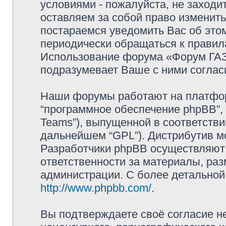
условиями - пожалуйста, не заходи
оставляем за собой право изменит
постараемся уведомить Вас об это
периодически обращаться к правила
Использование форума «Форум ГАЗ 
подразумевает Ваше с ними соглас
Наши форумы работают на платформ
“программное обеспечение phpBB”, 
Teams”), выпущенной в соответстви
дальнейшем “GPL”). Дистрибутив м
Разработчики phpBB осуществляют 
ответственности за материалы, ра
администрации. С более детально
http://www.phpbb.com/
.
Вы подтверждаете своё согласие н