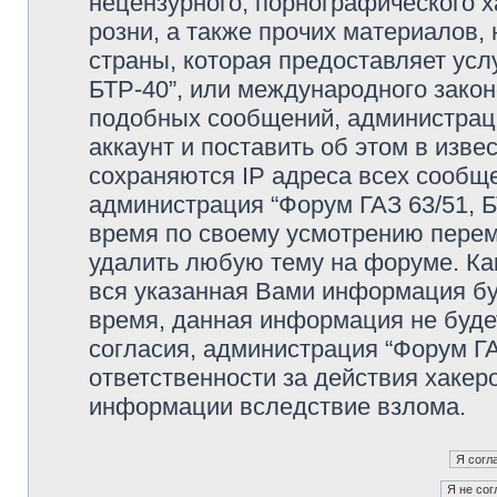
нецензурного, порнографического х
розни, а также прочих материалов
страны, которая предоставляет усл
БТР-40”, или международного зако
подобных сообщений, администрац
аккаунт и поставить об этом в изв
сохраняются IP адреса всех сообще
администрация “Форум ГАЗ 63/51, Б
время по своему усмотрению переме
удалить любую тему на форуме. Как
вся указанная Вами информация буд
время, данная информация не буде
согласия, администрация “Форум ГА
ответственности за действия хакеро
информации вследствие взлома.