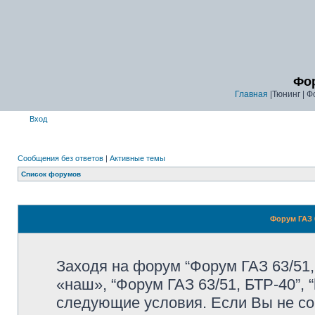
Фор
Главная
|Тюнинг | Ф
Вход
Сообщения без ответов
|
Активные темы
Список форумов
Форум ГАЗ 6
Заходя на форум “Форум ГАЗ 63/51,
«наш», “Форум ГАЗ 63/51, БТР-40”, “
следующие условия. Если Вы не со