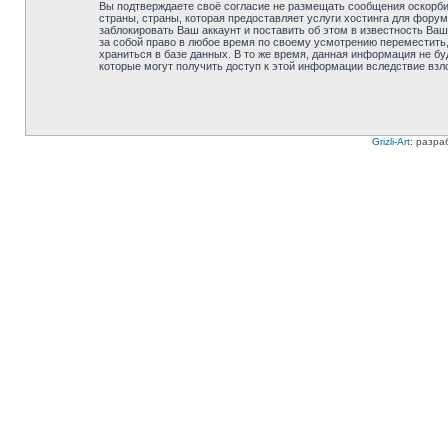
Вы подтверждаете своё согласие не размещать сообщения оскорбит
страны, страны, которая предоставляет услуги хостинга для фору
заблокировать Ваш аккаунт и поставить об этом в известность Ваш
за собой право в любое время по своему усмотрению переместить,
храниться в базе данных. В то же время, данная информация не бу
которые могут получить доступ к этой информации вследствие взл
Grizli-Art
: разра