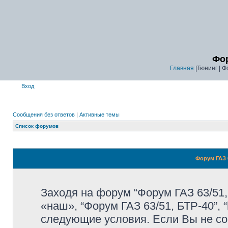
Фор
Главная
|Тюнинг | Ф
Вход
Сообщения без ответов
|
Активные темы
Список форумов
Форум ГАЗ 6
Заходя на форум “Форум ГАЗ 63/51,
«наш», “Форум ГАЗ 63/51, БТР-40”, “
следующие условия. Если Вы не со