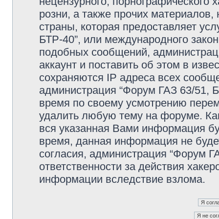
нецензурного, порнографического х
розни, а также прочих материалов
страны, которая предоставляет усл
БТР-40”, или международного зако
подобных сообщений, администрац
аккаунт и поставить об этом в изв
сохраняются IP адреса всех сообще
администрация “Форум ГАЗ 63/51, Б
время по своему усмотрению переме
удалить любую тему на форуме. Как
вся указанная Вами информация буд
время, данная информация не буде
согласия, администрация “Форум ГА
ответственности за действия хакеро
информации вследствие взлома.