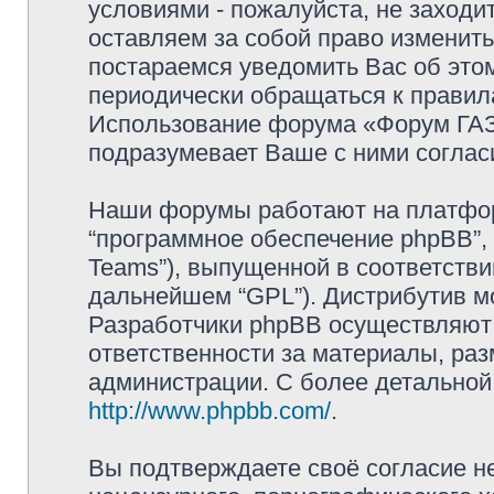
условиями - пожалуйста, не заходи
оставляем за собой право изменит
постараемся уведомить Вас об это
периодически обращаться к правила
Использование форума «Форум ГАЗ 
подразумевает Ваше с ними соглас
Наши форумы работают на платформ
“программное обеспечение phpBB”, 
Teams”), выпущенной в соответстви
дальнейшем “GPL”). Дистрибутив м
Разработчики phpBB осуществляют 
ответственности за материалы, ра
администрации. С более детально
http://www.phpbb.com/
.
Вы подтверждаете своё согласие н