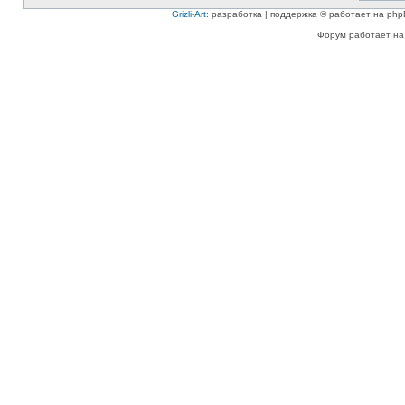
Grizli-Art
: разработка | поддержка © работает на php
Форум работает на