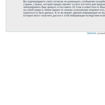
Вы подтверждаете своё согласие не размещать сообщения оскорбит
страны, страны, которая предоставляет услуги хостинга для фору
заблокировать Ваш аккаунт и поставить об этом в известность Ваш
за собой право в любое время по своему усмотрению переместить,
храниться в базе данных. В то же время, данная информация не бу
которые могут получить доступ к этой информации вследствие взл
Grizli-Art
: разра