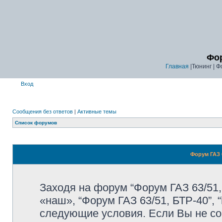
Фор
Главная
|Тюнинг | Ф
Вход
Сообщения без ответов
|
Активные темы
Список форумов
Форум ГАЗ 6
Заходя на форум “Форум ГАЗ 63/51,
«наш», “Форум ГАЗ 63/51, БТР-40”, “
следующие условия. Если Вы не со