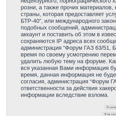
нецензурного, порнографического х
розни, а также прочих материалов
страны, которая предоставляет усл
БТР-40”, или международного зако
подобных сообщений, администрац
аккаунт и поставить об этом в изв
сохраняются IP адреса всех сообще
администрация “Форум ГАЗ 63/51, Б
время по своему усмотрению переме
удалить любую тему на форуме. Как
вся указанная Вами информация буд
время, данная информация не буде
согласия, администрация “Форум ГА
ответственности за действия хакеро
информации вследствие взлома.