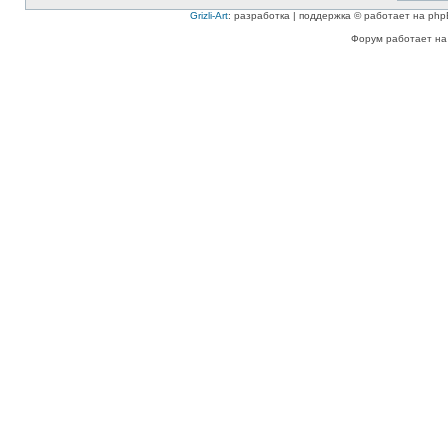
Grizli-Art
: разработка | поддержка © работает на php
Форум работает на