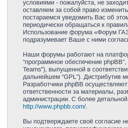
условиями - пожалуйста, не заходи
оставляем за собой право изменит
постараемся уведомить Вас об это
периодически обращаться к правила
Использование форума «Форум ГАЗ 
подразумевает Ваше с ними соглас
Наши форумы работают на платформ
“программное обеспечение phpBB”, 
Teams”), выпущенной в соответстви
дальнейшем “GPL”). Дистрибутив м
Разработчики phpBB осуществляют 
ответственности за материалы, ра
администрации. С более детально
http://www.phpbb.com/
.
Вы подтверждаете своё согласие н