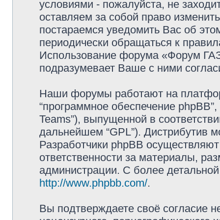
условиями - пожалуйста, не заходи
оставляем за собой право изменит
постараемся уведомить Вас об это
периодически обращаться к правила
Использование форума «Форум ГАЗ 
подразумевает Ваше с ними соглас
Наши форумы работают на платформ
“программное обеспечение phpBB”, 
Teams”), выпущенной в соответстви
дальнейшем “GPL”). Дистрибутив м
Разработчики phpBB осуществляют 
ответственности за материалы, ра
администрации. С более детально
http://www.phpbb.com/
.
Вы подтверждаете своё согласие н