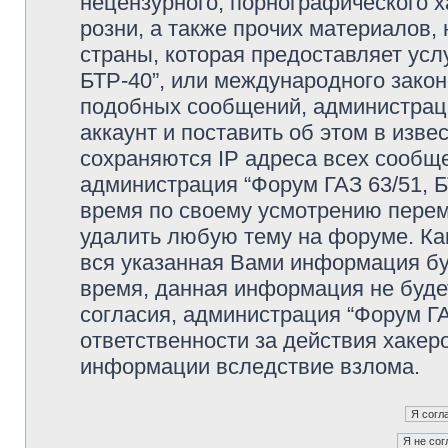
нецензурного, порнографического х
розни, а также прочих материалов
страны, которая предоставляет усл
БТР-40”, или международного зако
подобных сообщений, администрац
аккаунт и поставить об этом в изв
сохраняются IP адреса всех сообще
администрация “Форум ГАЗ 63/51, Б
время по своему усмотрению переме
удалить любую тему на форуме. Как
вся указанная Вами информация буд
время, данная информация не буде
согласия, администрация “Форум ГА
ответственности за действия хакеро
информации вследствие взлома.