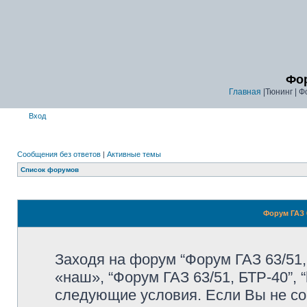
Фор
Главная
|Тюнинг | Ф
Вход
Сообщения без ответов
|
Активные темы
Список форумов
Форум ГАЗ 6
Заходя на форум “Форум ГАЗ 63/51,
«наш», “Форум ГАЗ 63/51, БТР-40”, “
следующие условия. Если Вы не со