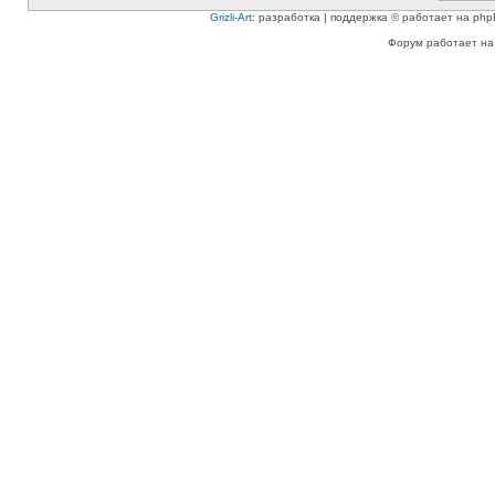
Grizli-Art
: разработка | поддержка © работает на php
Форум работает на