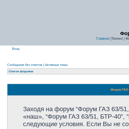
Фор
Главная
|Тюнинг | Ф
Вход
Сообщения без ответов
|
Активные темы
Список форумов
Форум ГАЗ 6
Заходя на форум “Форум ГАЗ 63/51,
«наш», “Форум ГАЗ 63/51, БТР-40”, “
следующие условия. Если Вы не со