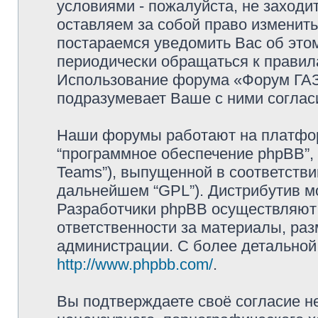
условиями - пожалуйста, не заходи
оставляем за собой право изменит
постараемся уведомить Вас об это
периодически обращаться к правила
Использование форума «Форум ГАЗ 
подразумевает Ваше с ними соглас
Наши форумы работают на платформ
“программное обеспечение phpBB”, 
Teams”), выпущенной в соответстви
дальнейшем “GPL”). Дистрибутив м
Разработчики phpBB осуществляют 
ответственности за материалы, ра
администрации. С более детально
http://www.phpbb.com/
.
Вы подтверждаете своё согласие н