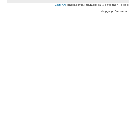
Grizli-Art
: разработка | поддержка © работает на php
Форум работает на