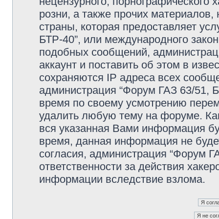
нецензурного, порнографического х
розни, а также прочих материалов
страны, которая предоставляет усл
БТР-40”, или международного зако
подобных сообщений, администрац
аккаунт и поставить об этом в изв
сохраняются IP адреса всех сообще
администрация “Форум ГАЗ 63/51, Б
время по своему усмотрению переме
удалить любую тему на форуме. Как
вся указанная Вами информация буд
время, данная информация не буде
согласия, администрация “Форум ГА
ответственности за действия хакеро
информации вследствие взлома.