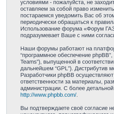
условиями - пожалуйста, не заходи
оставляем за собой право изменит
постараемся уведомить Вас об это
периодически обращаться к правила
Использование форума «Форум ГАЗ 
подразумевает Ваше с ними соглас
Наши форумы работают на платформ
“программное обеспечение phpBB”, 
Teams”), выпущенной в соответстви
дальнейшем “GPL”). Дистрибутив м
Разработчики phpBB осуществляют 
ответственности за материалы, ра
администрации. С более детально
http://www.phpbb.com/
.
Вы подтверждаете своё согласие н