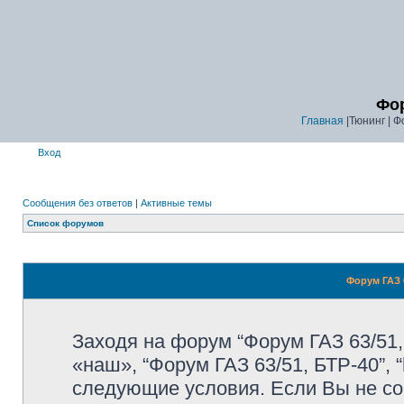
Фор
Главная
|Тюнинг | Ф
Вход
Сообщения без ответов
|
Активные темы
Список форумов
Форум ГАЗ 6
Заходя на форум “Форум ГАЗ 63/51,
«наш», “Форум ГАЗ 63/51, БТР-40”, “
следующие условия. Если Вы не со