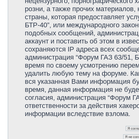
нецензурного, порнографического х
розни, а также прочих материалов
страны, которая предоставляет усл
БТР-40”, или международного зако
подобных сообщений, администрац
аккаунт и поставить об этом в изв
сохраняются IP адреса всех сообще
администрация “Форум ГАЗ 63/51, Б
время по своему усмотрению переме
удалить любую тему на форуме. Как
вся указанная Вами информация буд
время, данная информация не буде
согласия, администрация “Форум ГА
ответственности за действия хакеро
информации вследствие взлома.