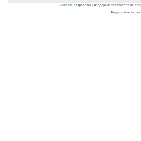
Grizli-Art
: разработка | поддержка © работает на php
Форум работает на