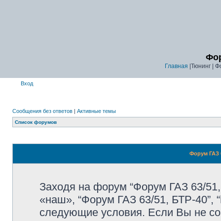
Фор
Главная
|Тюнинг | Ф
Вход
Сообщения без ответов
|
Активные темы
Список форумов
Форум ГАЗ 6
Заходя на форум “Форум ГАЗ 63/51,
«наш», “Форум ГАЗ 63/51, БТР-40”, “
следующие условия. Если Вы не со