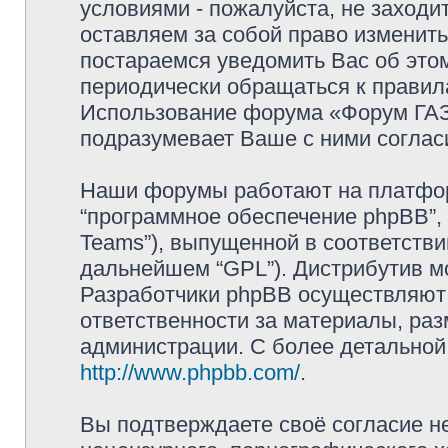
условиями - пожалуйста, не заходи
оставляем за собой право изменит
постараемся уведомить Вас об это
периодически обращаться к правила
Использование форума «Форум ГАЗ 
подразумевает Ваше с ними соглас
Наши форумы работают на платформ
“программное обеспечение phpBB”, 
Teams”), выпущенной в соответстви
дальнейшем “GPL”). Дистрибутив м
Разработчики phpBB осуществляют 
ответственности за материалы, ра
администрации. С более детально
http://www.phpbb.com/
.
Вы подтверждаете своё согласие н