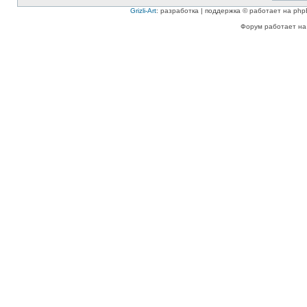
Grizli-Art
: разработка | поддержка © работает на php
Форум работает на