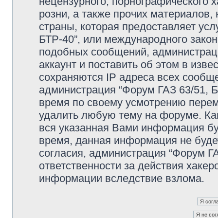
нецензурного, порнографического х
розни, а также прочих материалов
страны, которая предоставляет усл
БТР-40”, или международного зако
подобных сообщений, администрац
аккаунт и поставить об этом в изв
сохраняются IP адреса всех сообще
администрация “Форум ГАЗ 63/51, Б
время по своему усмотрению переме
удалить любую тему на форуме. Как
вся указанная Вами информация буд
время, данная информация не буде
согласия, администрация “Форум ГА
ответственности за действия хакеро
информации вследствие взлома.