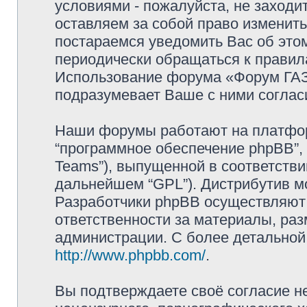
условиями - пожалуйста, не заходи
оставляем за собой право изменит
постараемся уведомить Вас об это
периодически обращаться к правила
Использование форума «Форум ГАЗ 
подразумевает Ваше с ними соглас
Наши форумы работают на платформ
“программное обеспечение phpBB”, 
Teams”), выпущенной в соответстви
дальнейшем “GPL”). Дистрибутив м
Разработчики phpBB осуществляют 
ответственности за материалы, ра
администрации. С более детально
http://www.phpbb.com/
.
Вы подтверждаете своё согласие н