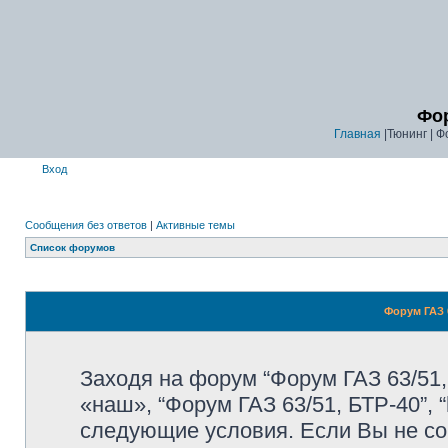
Фор
Главная
|Тюнинг | Ф
Вход
Сообщения без ответов
|
Активные темы
Список форумов
Форум ГАЗ 6
Заходя на форум “Форум ГАЗ 63/51,
«наш», “Форум ГАЗ 63/51, БТР-40”, “
следующие условия. Если Вы не со