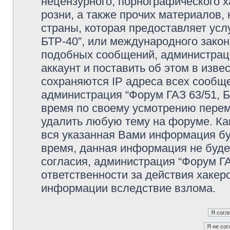
нецензурного, порнографического х
розни, а также прочих материалов
страны, которая предоставляет усл
БТР-40”, или международного зако
подобных сообщений, администрац
аккаунт и поставить об этом в изв
сохраняются IP адреса всех сообще
администрация “Форум ГАЗ 63/51, Б
время по своему усмотрению переме
удалить любую тему на форуме. Как
вся указанная Вами информация буд
время, данная информация не буде
согласия, администрация “Форум ГА
ответственности за действия хакеро
информации вследствие взлома.