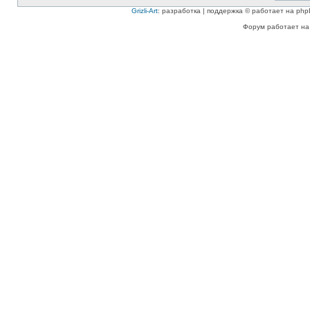
Grizli-Art
: разработка | поддержка © работает на php
Форум работает на