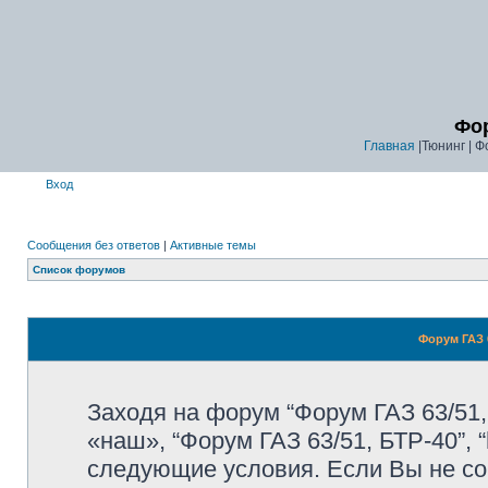
Фор
Главная
|Тюнинг | Ф
Вход
Сообщения без ответов
|
Активные темы
Список форумов
Форум ГАЗ 6
Заходя на форум “Форум ГАЗ 63/51,
«наш», “Форум ГАЗ 63/51, БТР-40”, “
следующие условия. Если Вы не со