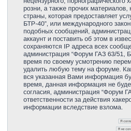
нецензурного, порнографического х
розни, а также прочих материалов
страны, которая предоставляет усл
БТР-40”, или международного зако
подобных сообщений, администрац
аккаунт и поставить об этом в изв
сохраняются IP адреса всех сообще
администрация “Форум ГАЗ 63/51, Б
время по своему усмотрению переме
удалить любую тему на форуме. Как
вся указанная Вами информация буд
время, данная информация не буде
согласия, администрация “Форум ГА
ответственности за действия хакеро
информации вследствие взлома.