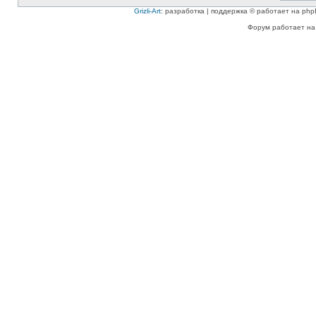
Grizli-Art
: разработка | поддержка © работает на php
Форум работает на