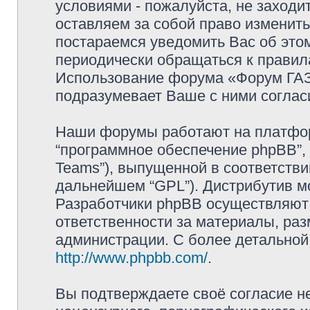
условиями - пожалуйста, не заходи
оставляем за собой право изменит
постараемся уведомить Вас об это
периодически обращаться к правила
Использование форума «Форум ГАЗ 
подразумевает Ваше с ними соглас
Наши форумы работают на платформ
“программное обеспечение phpBB”, 
Teams”), выпущенной в соответстви
дальнейшем “GPL”). Дистрибутив м
Разработчики phpBB осуществляют 
ответственности за материалы, ра
администрации. С более детально
http://www.phpbb.com/
.
Вы подтверждаете своё согласие н