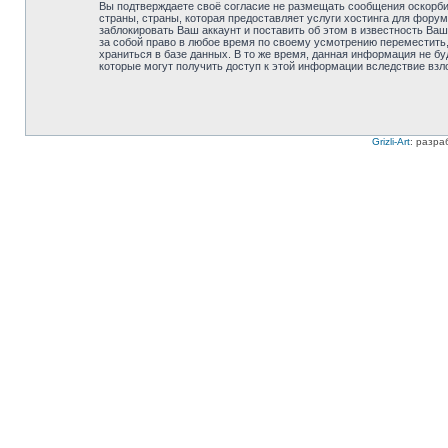
Вы подтверждаете своё согласие не размещать сообщения оскорбит
страны, страны, которая предоставляет услуги хостинга для фору
заблокировать Ваш аккаунт и поставить об этом в известность Ваш
за собой право в любое время по своему усмотрению переместить,
храниться в базе данных. В то же время, данная информация не бу
которые могут получить доступ к этой информации вследствие взл
Grizli-Art
: разра