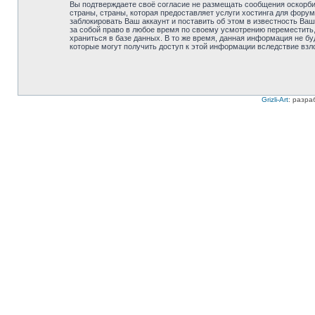
Вы подтверждаете своё согласие не размещать сообщения оскорбит
страны, страны, которая предоставляет услуги хостинга для фору
заблокировать Ваш аккаунт и поставить об этом в известность Ваш
за собой право в любое время по своему усмотрению переместить,
храниться в базе данных. В то же время, данная информация не бу
которые могут получить доступ к этой информации вследствие взл
Grizli-Art
: разра