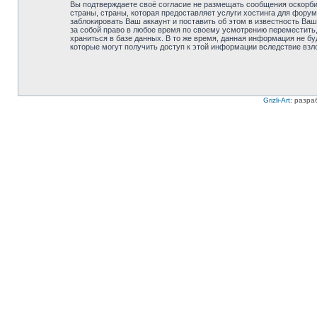
Вы подтверждаете своё согласие не размещать сообщения оскорбит
страны, страны, которая предоставляет услуги хостинга для фору
заблокировать Ваш аккаунт и поставить об этом в известность Ваш
за собой право в любое время по своему усмотрению переместить,
храниться в базе данных. В то же время, данная информация не бу
которые могут получить доступ к этой информации вследствие взл
Grizli-Art
: разра