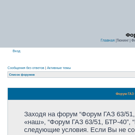
Фор
Главная
|Тюнинг | Ф
Вход
Сообщения без ответов
|
Активные темы
Список форумов
Форум ГАЗ 6
Заходя на форум “Форум ГАЗ 63/51,
«наш», “Форум ГАЗ 63/51, БТР-40”, “
следующие условия. Если Вы не со