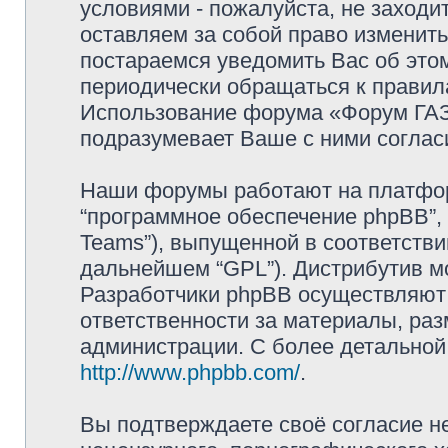
условиями - пожалуйста, не заходи
оставляем за собой право изменит
постараемся уведомить Вас об это
периодически обращаться к правила
Использование форума «Форум ГАЗ 
подразумевает Ваше с ними соглас
Наши форумы работают на платформ
“программное обеспечение phpBB”, 
Teams”), выпущенной в соответстви
дальнейшем “GPL”). Дистрибутив м
Разработчики phpBB осуществляют 
ответственности за материалы, ра
администрации. С более детально
http://www.phpbb.com/
.
Вы подтверждаете своё согласие н