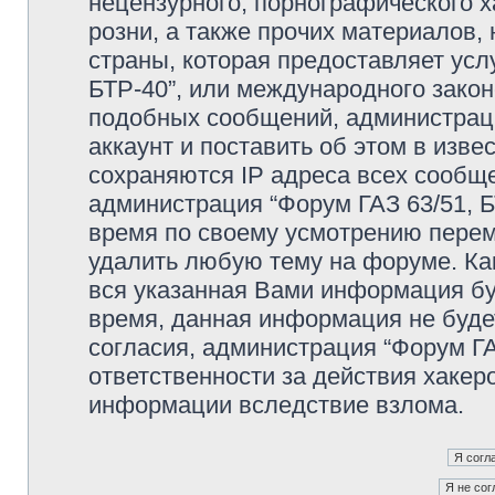
нецензурного, порнографического х
розни, а также прочих материалов
страны, которая предоставляет усл
БТР-40”, или международного зако
подобных сообщений, администрац
аккаунт и поставить об этом в изв
сохраняются IP адреса всех сообще
администрация “Форум ГАЗ 63/51, Б
время по своему усмотрению переме
удалить любую тему на форуме. Как
вся указанная Вами информация буд
время, данная информация не буде
согласия, администрация “Форум ГА
ответственности за действия хакеро
информации вследствие взлома.