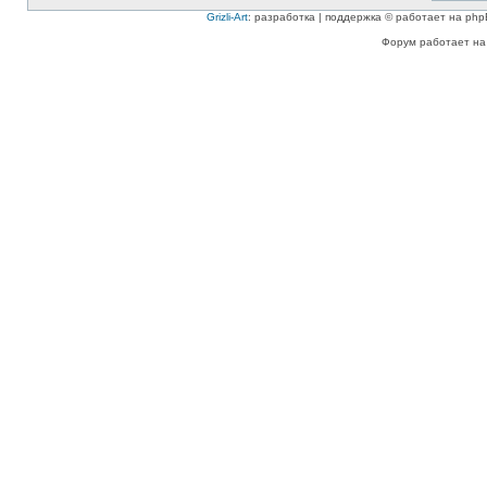
Grizli-Art
: разработка | поддержка © работает на php
Форум работает на