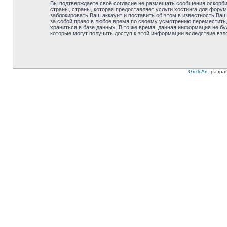
Вы подтверждаете своё согласие не размещать сообщения оскорбит
страны, страны, которая предоставляет услуги хостинга для фору
заблокировать Ваш аккаунт и поставить об этом в известность Ваш
за собой право в любое время по своему усмотрению переместить,
храниться в базе данных. В то же время, данная информация не бу
которые могут получить доступ к этой информации вследствие взл
Grizli-Art
: разра