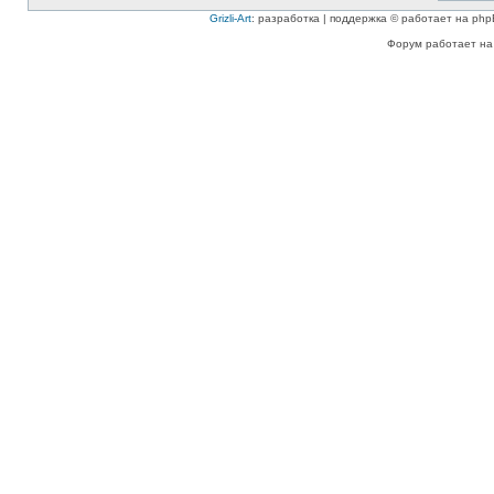
Grizli-Art
: разработка | поддержка © работает на php
Форум работает на