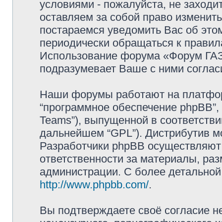
условиями - пожалуйста, не заходи
оставляем за собой право изменит
постараемся уведомить Вас об это
периодически обращаться к правила
Использование форума «Форум ГАЗ 
подразумевает Ваше с ними соглас
Наши форумы работают на платформ
“программное обеспечение phpBB”, 
Teams”), выпущенной в соответстви
дальнейшем “GPL”). Дистрибутив м
Разработчики phpBB осуществляют 
ответственности за материалы, ра
администрации. С более детально
http://www.phpbb.com/
.
Вы подтверждаете своё согласие н