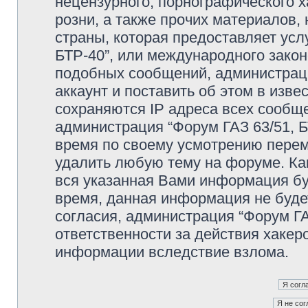
нецензурного, порнографического х
розни, а также прочих материалов
страны, которая предоставляет усл
БТР-40”, или международного зако
подобных сообщений, администрац
аккаунт и поставить об этом в изв
сохраняются IP адреса всех сообще
администрация “Форум ГАЗ 63/51, Б
время по своему усмотрению переме
удалить любую тему на форуме. Как
вся указанная Вами информация буд
время, данная информация не буде
согласия, администрация “Форум ГА
ответственности за действия хакеро
информации вследствие взлома.