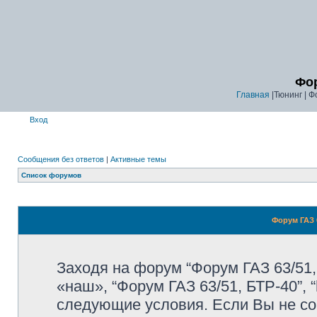
Фор
Главная
|Тюнинг | Ф
Вход
Сообщения без ответов
|
Активные темы
Список форумов
Форум ГАЗ 6
Заходя на форум “Форум ГАЗ 63/51,
«наш», “Форум ГАЗ 63/51, БТР-40”, “
следующие условия. Если Вы не со