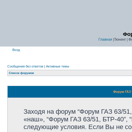
Фор
Главная
|Тюнинг | Ф
Вход
Сообщения без ответов
|
Активные темы
Список форумов
Форум ГАЗ 6
Заходя на форум “Форум ГАЗ 63/51,
«наш», “Форум ГАЗ 63/51, БТР-40”, “
следующие условия. Если Вы не со