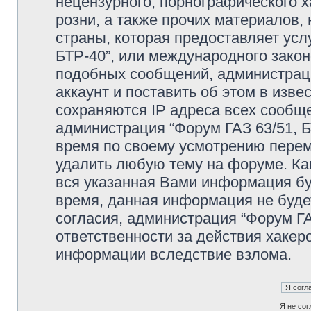
нецензурного, порнографического х
розни, а также прочих материалов
страны, которая предоставляет усл
БТР-40”, или международного зако
подобных сообщений, администрац
аккаунт и поставить об этом в изв
сохраняются IP адреса всех сообще
администрация “Форум ГАЗ 63/51, Б
время по своему усмотрению переме
удалить любую тему на форуме. Как
вся указанная Вами информация буд
время, данная информация не буде
согласия, администрация “Форум ГА
ответственности за действия хакеро
информации вследствие взлома.