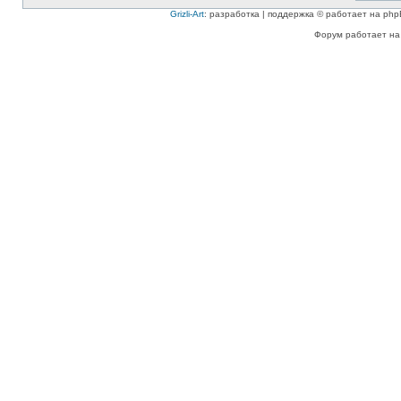
Grizli-Art
: разработка | поддержка © работает на php
Форум работает на