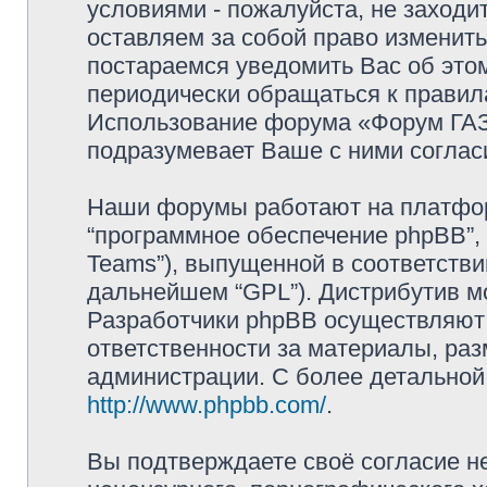
условиями - пожалуйста, не заходи
оставляем за собой право изменит
постараемся уведомить Вас об это
периодически обращаться к правила
Использование форума «Форум ГАЗ 
подразумевает Ваше с ними соглас
Наши форумы работают на платформ
“программное обеспечение phpBB”, 
Teams”), выпущенной в соответстви
дальнейшем “GPL”). Дистрибутив м
Разработчики phpBB осуществляют 
ответственности за материалы, ра
администрации. С более детально
http://www.phpbb.com/
.
Вы подтверждаете своё согласие н