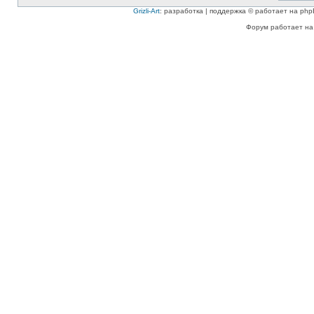
Grizli-Art
: разработка | поддержка © работает на php
Форум работает на