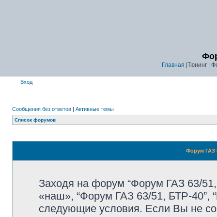
Фор
Главная
|Тюнинг | Ф
Вход
Сообщения без ответов
|
Активные темы
Список форумов
Форум ГАЗ 6
Заходя на форум “Форум ГАЗ 63/51,
«наш», “Форум ГАЗ 63/51, БТР-40”, “
следующие условия. Если Вы не со