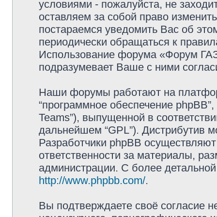
условиями - пожалуйста, не заходи
оставляем за собой право изменит
постараемся уведомить Вас об это
периодически обращаться к правила
Использование форума «Форум ГАЗ 
подразумевает Ваше с ними соглас
Наши форумы работают на платформ
“программное обеспечение phpBB”, 
Teams”), выпущенной в соответстви
дальнейшем “GPL”). Дистрибутив м
Разработчики phpBB осуществляют 
ответственности за материалы, ра
администрации. С более детально
http://www.phpbb.com/
.
Вы подтверждаете своё согласие н