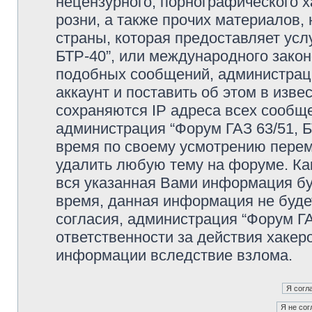
нецензурного, порнографического х
розни, а также прочих материалов
страны, которая предоставляет усл
БТР-40”, или международного зако
подобных сообщений, администрац
аккаунт и поставить об этом в изв
сохраняются IP адреса всех сообще
администрация “Форум ГАЗ 63/51, Б
время по своему усмотрению переме
удалить любую тему на форуме. Как
вся указанная Вами информация буд
время, данная информация не буде
согласия, администрация “Форум ГА
ответственности за действия хакеро
информации вследствие взлома.