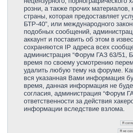
нецензурного, порнографического х
розни, а также прочих материалов
страны, которая предоставляет усл
БТР-40”, или международного зако
подобных сообщений, администрац
аккаунт и поставить об этом в изв
сохраняются IP адреса всех сообще
администрация “Форум ГАЗ 63/51, Б
время по своему усмотрению переме
удалить любую тему на форуме. Как
вся указанная Вами информация буд
время, данная информация не буде
согласия, администрация “Форум ГА
ответственности за действия хакеро
информации вследствие взлома.