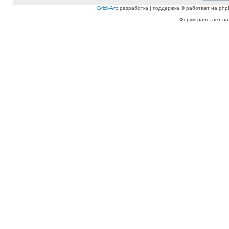
Grizli-Art
: разработка | поддержка © работает на php
Форум работает на