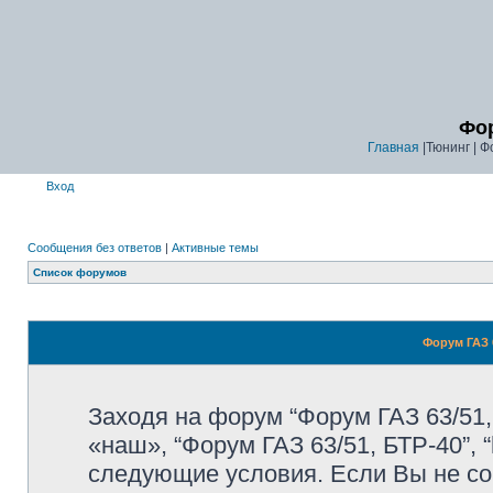
Фор
Главная
|Тюнинг | Ф
Вход
Сообщения без ответов
|
Активные темы
Список форумов
Форум ГАЗ 6
Заходя на форум “Форум ГАЗ 63/51,
«наш», “Форум ГАЗ 63/51, БТР-40”, “
следующие условия. Если Вы не со