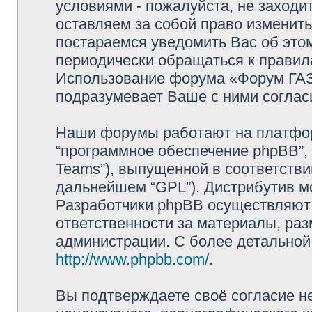
условиями - пожалуйста, не заходи
оставляем за собой право изменит
постараемся уведомить Вас об это
периодически обращаться к правила
Использование форума «Форум ГАЗ 
подразумевает Ваше с ними соглас
Наши форумы работают на платформ
“программное обеспечение phpBB”, 
Teams”), выпущенной в соответстви
дальнейшем “GPL”). Дистрибутив м
Разработчики phpBB осуществляют 
ответственности за материалы, ра
администрации. С более детально
http://www.phpbb.com/
.
Вы подтверждаете своё согласие н