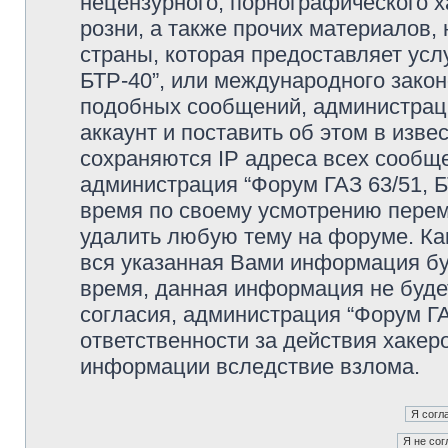
нецензурного, порнографического х
розни, а также прочих материалов
страны, которая предоставляет усл
БТР-40”, или международного зако
подобных сообщений, администрац
аккаунт и поставить об этом в изв
сохраняются IP адреса всех сообще
администрация “Форум ГАЗ 63/51, Б
время по своему усмотрению переме
удалить любую тему на форуме. Как
вся указанная Вами информация буд
время, данная информация не буде
согласия, администрация “Форум ГА
ответственности за действия хакеро
информации вследствие взлома.