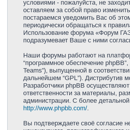
условиями - пожалуйста, не заходи
оставляем за собой право изменит
постараемся уведомить Вас об это
периодически обращаться к правила
Использование форума «Форум ГАЗ 
подразумевает Ваше с ними соглас
Наши форумы работают на платформ
“программное обеспечение phpBB”, 
Teams”), выпущенной в соответстви
дальнейшем “GPL”). Дистрибутив м
Разработчики phpBB осуществляют 
ответственности за материалы, ра
администрации. С более детально
http://www.phpbb.com/
.
Вы подтверждаете своё согласие н