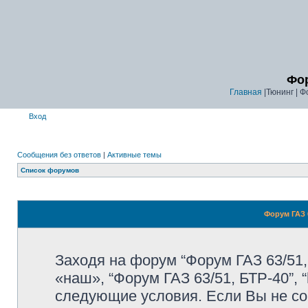
Фор
Главная
|Тюнинг | Ф
Вход
Сообщения без ответов
|
Активные темы
Список форумов
Форум ГАЗ 6
Заходя на форум “Форум ГАЗ 63/51,
«наш», “Форум ГАЗ 63/51, БТР-40”, “
следующие условия. Если Вы не со