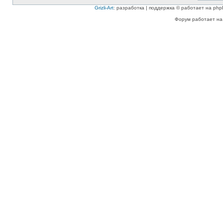
Grizli-Art
: разработка | поддержка © работает на php
Форум работает на