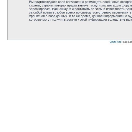
Вы подтверждаете своё согласие не размещать сообщения оскорбит
страны, страны, которая предоставляет услуги хостинга для фору
заблокировать Ваш аккаунт и поставить об этом в известность Ваш
за собой право в любое время по своему усмотрению переместить,
храниться в базе данных. В то же время, данная информация не бу
которые могут получить доступ к этой информации вследствие взл
Grizli-Art
: разра