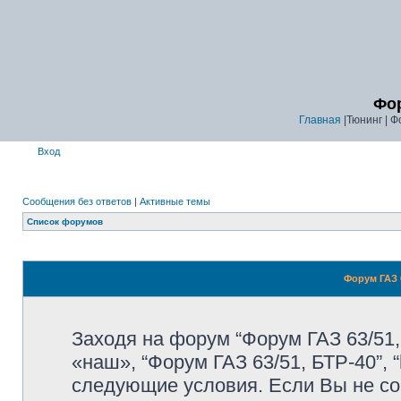
Фор
Главная
|Тюнинг | Ф
Вход
Сообщения без ответов
|
Активные темы
Список форумов
Форум ГАЗ 6
Заходя на форум “Форум ГАЗ 63/51,
«наш», “Форум ГАЗ 63/51, БТР-40”, “
следующие условия. Если Вы не со