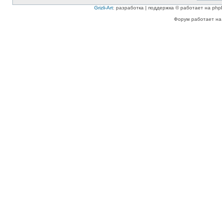
Grizli-Art
: разработка | поддержка © работает на php
Форум работает на