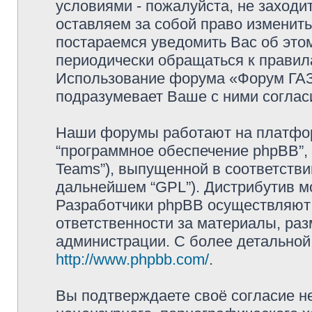
условиями - пожалуйста, не заходи
оставляем за собой право изменит
постараемся уведомить Вас об это
периодически обращаться к правила
Использование форума «Форум ГАЗ 
подразумевает Ваше с ними соглас
Наши форумы работают на платформ
“программное обеспечение phpBB”, 
Teams”), выпущенной в соответстви
дальнейшем “GPL”). Дистрибутив м
Разработчики phpBB осуществляют 
ответственности за материалы, ра
администрации. С более детально
http://www.phpbb.com/
.
Вы подтверждаете своё согласие н