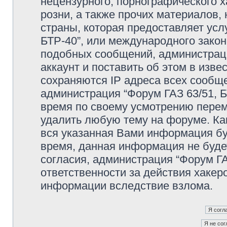
нецензурного, порнографического х
розни, а также прочих материалов
страны, которая предоставляет усл
БТР-40”, или международного зако
подобных сообщений, администрац
аккаунт и поставить об этом в изв
сохраняются IP адреса всех сообще
администрация “Форум ГАЗ 63/51, Б
время по своему усмотрению переме
удалить любую тему на форуме. Как
вся указанная Вами информация буд
время, данная информация не буде
согласия, администрация “Форум ГА
ответственности за действия хакеро
информации вследствие взлома.