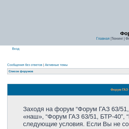
Фор
Главная
|Тюнинг | Ф
Вход
Сообщения без ответов
|
Активные темы
Список форумов
Форум ГАЗ 6
Заходя на форум “Форум ГАЗ 63/51,
«наш», “Форум ГАЗ 63/51, БТР-40”, “
следующие условия. Если Вы не со