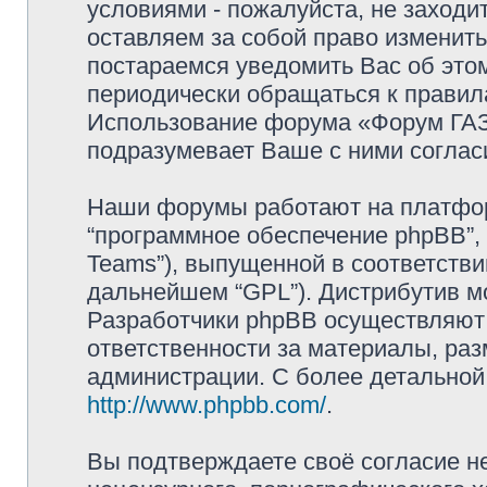
условиями - пожалуйста, не заходи
оставляем за собой право изменит
постараемся уведомить Вас об это
периодически обращаться к правила
Использование форума «Форум ГАЗ 
подразумевает Ваше с ними соглас
Наши форумы работают на платформ
“программное обеспечение phpBB”, 
Teams”), выпущенной в соответстви
дальнейшем “GPL”). Дистрибутив м
Разработчики phpBB осуществляют 
ответственности за материалы, ра
администрации. С более детально
http://www.phpbb.com/
.
Вы подтверждаете своё согласие н