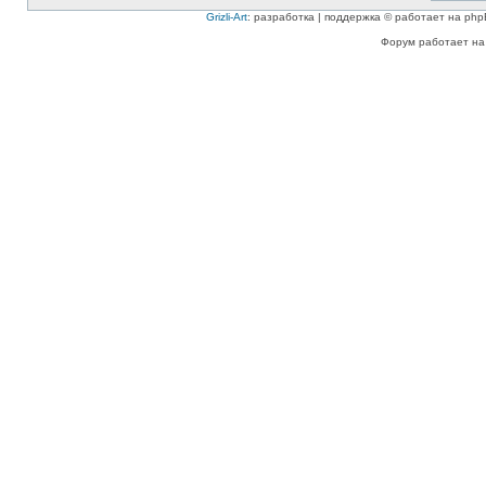
Grizli-Art
: разработка | поддержка © работает на php
Форум работает на