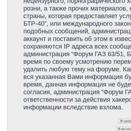
нецензурного, порнографического х
розни, а также прочих материалов
страны, которая предоставляет усл
БТР-40”, или международного зако
подобных сообщений, администрац
аккаунт и поставить об этом в изв
сохраняются IP адреса всех сообще
администрация “Форум ГАЗ 63/51, Б
время по своему усмотрению переме
удалить любую тему на форуме. Как
вся указанная Вами информация буд
время, данная информация не буде
согласия, администрация “Форум ГА
ответственности за действия хакеро
информации вследствие взлома.