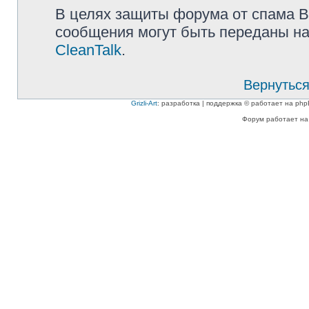
В целях защиты форума от спама Ва
сообщения могут быть переданы на
CleanTalk
.
Вернуться
Grizli-Art
: разработка | поддержка © работает на php
Форум работает на