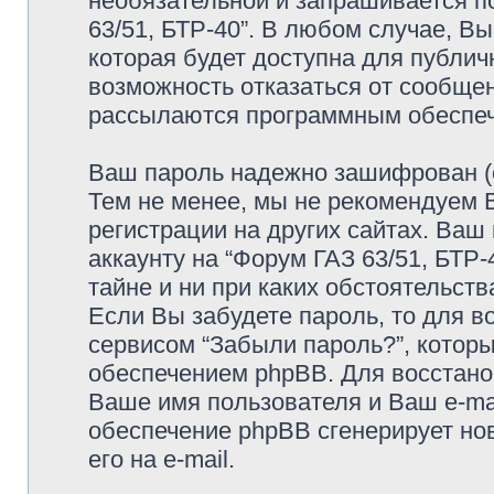
необязательной и запрашивается п
63/51, БТР-40”. В любом случае, В
которая будет доступна для публичн
возможность отказаться от сообщен
рассылаются программным обеспе
Ваш пароль надежно зашифрован (с
Тем не менее, мы не рекомендуем 
регистрации на других сайтах. Ваш
аккаунту на “Форум ГАЗ 63/51, БТР-4
тайне и ни при каких обстоятельств
Если Вы забудете пароль, то для 
сервисом “Забыли пароль?”, кото
обеспечением phpBB. Для восстано
Ваше имя пользователя и Ваш e-mai
обеспечение phpBB сгенерирует но
его на e-mail.