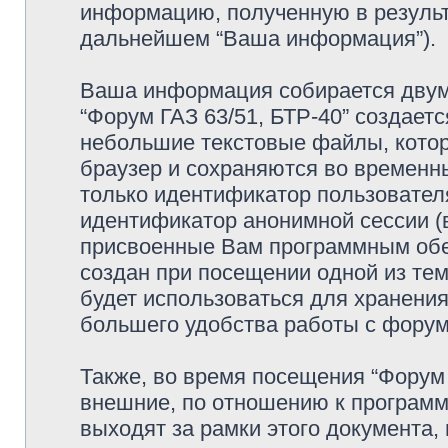
информацию, полученную в резуль
дальнейшем “Ваша информация”).
Ваша информация собирается двумя
“Форум ГАЗ 63/51, БТР-40” создаетс
небольшие текстовые файлы, кото
браузер и сохраняются во временн
только идентификатор пользователя
идентификатор анонимной сессии (в
присвоенные Вам программным обес
создан при посещении одной из тем
будет использоваться для хранени
большего удобства работы с фору
Также, во время посещения “Форум 
внешние, по отношению к программ
выходят за рамки этого документа,