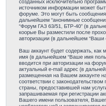
созданных исключительно програм
источником информации может быт
форуме. Это могут быть сообщения
дальнейшем “анонимные сообщения”
“Форум ГАЗ 63/51, БТР-40” (в даль
коорые Вы разместили после прохо
авторизации (в дальнейшем “Ваши 
Ваш аккаунт будет содержать, как
имя (в дальнейшем “Ваше имя поль
вводится при авторизации на фору
актуальный e-mail адрес (в дальне
размещенная на Вашем аккаунте на
соответствии с законодательством
страны, предоставившей нам услуг
запрашиваемая при регистрации акк
Вашего имени пользователя, Вашего