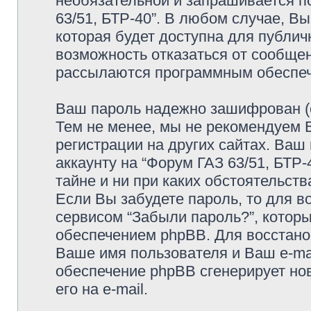
необязательной и запрашивается п
63/51, БТР-40”. В любом случае, В
которая будет доступна для публичн
возможность отказаться от сообщен
рассылаются программным обеспе
Ваш пароль надежно зашифрован (с
Тем не менее, мы не рекомендуем 
регистрации на других сайтах. Ваш
аккаунту на “Форум ГАЗ 63/51, БТР-4
тайне и ни при каких обстоятельств
Если Вы забудете пароль, то для 
сервисом “Забыли пароль?”, кото
обеспечением phpBB. Для восстано
Ваше имя пользователя и Ваш e-mai
обеспечение phpBB сгенерирует но
его на e-mail.