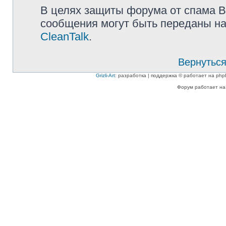
В целях защиты форума от спама Ва
сообщения могут быть переданы на
CleanTalk
.
Вернуться
Grizli-Art
: разработка | поддержка © работает на php
Форум работает на