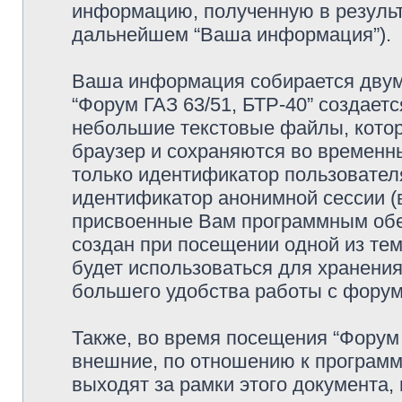
информацию, полученную в резуль
дальнейшем “Ваша информация”).
Ваша информация собирается двумя
“Форум ГАЗ 63/51, БТР-40” создаетс
небольшие текстовые файлы, кото
браузер и сохраняются во временн
только идентификатор пользователя
идентификатор анонимной сессии (в
присвоенные Вам программным обес
создан при посещении одной из тем
будет использоваться для хранени
большего удобства работы с фору
Также, во время посещения “Форум 
внешние, по отношению к программ
выходят за рамки этого документа,