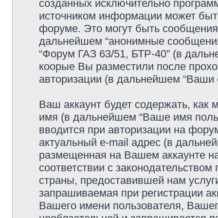
созданных исключительно програм
источником информации может быт
форуме. Это могут быть сообщения
дальнейшем “анонимные сообщения”
“Форум ГАЗ 63/51, БТР-40” (в даль
коорые Вы разместили после прохо
авторизации (в дальнейшем “Ваши 
Ваш аккаунт будет содержать, как
имя (в дальнейшем “Ваше имя поль
вводится при авторизации на фору
актуальный e-mail адрес (в дальне
размещенная на Вашем аккаунте на
соответствии с законодательством
страны, предоставившей нам услуг
запрашиваемая при регистрации акк
Вашего имени пользователя, Вашего