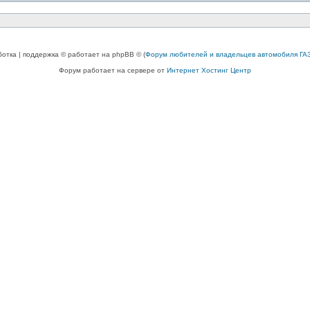
ботка | поддержка © работает на phpBB © (
Форум любителей и владельцев автомобиля ГАЗ
Форум работает на сервере от
Интернет Хостинг Центр