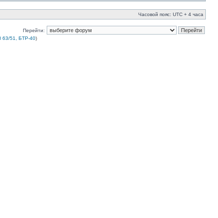
Часовой пояс: UTC + 4 часа
Перейти:
 63/51, БТР-40
)