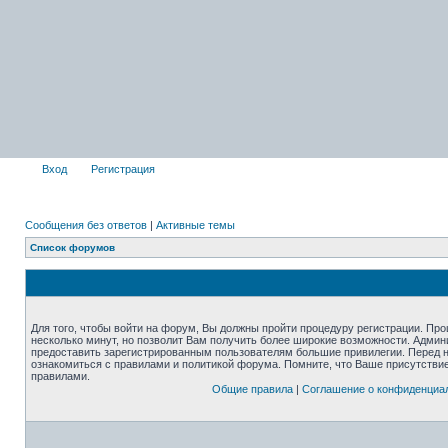
Вход
Регистрация
Сообщения без ответов
|
Активные темы
Список форумов
Для того, чтобы войти на форум, Вы должны пройти процедуру регистрации. Про
несколько минут, но позволит Вам получить более широкие возможности. Адми
предоставить зарегистрированным пользователям большие привилегии. Перед 
ознакомиться с правилами и политикой форума. Помните, что Ваше присутстви
правилами.
Общие правила
|
Соглашение о конфиденциа