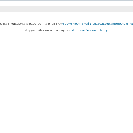
ботка | поддержка © работает на phpBB © (
Форум любителей и владельцев автомобиля ГАЗ
Форум работает на сервере от
Интернет Хостинг Центр