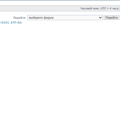
Часовой пояс: UTC + 4 часа
Перейти:
 63/51, БТР-40
)