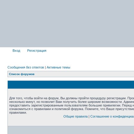
Вход
Регистрация
Сообщения без ответов
|
Активные темы
Список форумов
Для того, чтобы войти на форум, Вы должны пройти процедуру регистрации. Про
несколько минут, но позволит Вам получить более широкие возможности. Адми
предоставить зарегистрированным пользователям большие привилегии. Перед 
ознакомиться с правилами и политикой форума. Помните, что Ваше присутстви
правилами.
Общие правила
|
Соглашение о конфиденциа