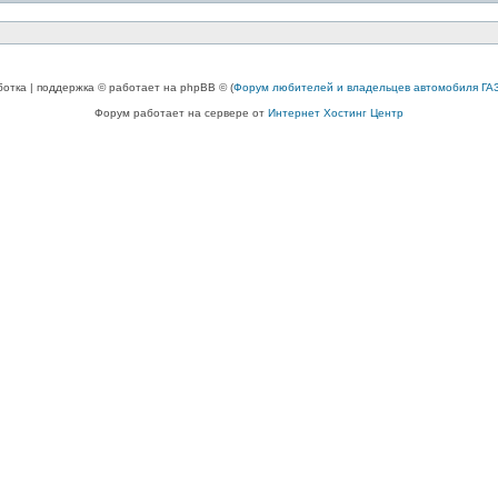
ботка | поддержка © работает на phpBB © (
Форум любителей и владельцев автомобиля ГАЗ
Форум работает на сервере от
Интернет Хостинг Центр