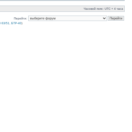
Часовой пояс: UTC + 4 часа
Перейти:
 63/51, БТР-40
)