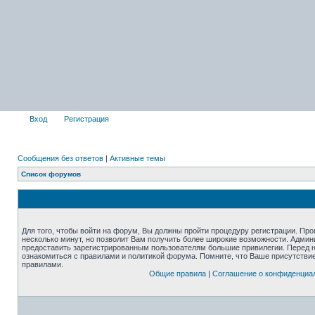
Вход
Регистрация
Сообщения без ответов
|
Активные темы
Список форумов
Для того, чтобы войти на форум, Вы должны пройти процедуру регистрации. Про
несколько минут, но позволит Вам получить более широкие возможности. Адми
предоставить зарегистрированным пользователям большие привилегии. Перед 
ознакомиться с правилами и политикой форума. Помните, что Ваше присутстви
правилами.
Общие правила
|
Соглашение о конфиденциа