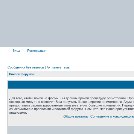
Вход
Регистрация
Сообщения без ответов
|
Активные темы
Список форумов
Для того, чтобы войти на форум, Вы должны пройти процедуру регистрации. Про
несколько минут, но позволит Вам получить более широкие возможности. Адми
предоставить зарегистрированным пользователям большие привилегии. Перед 
ознакомиться с правилами и политикой форума. Помните, что Ваше присутстви
правилами.
Общие правила
|
Соглашение о конфиденциа