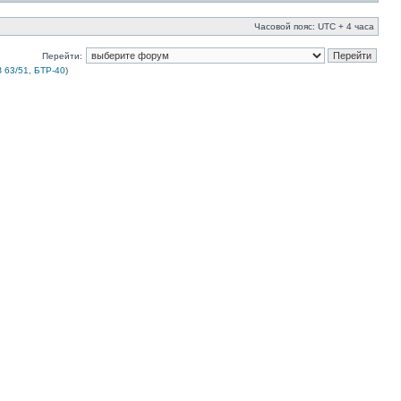
Часовой пояс: UTC + 4 часа
Перейти:
 63/51, БТР-40
)