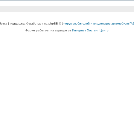
ботка | поддержка © работает на phpBB © (
Форум любителей и владельцев автомобиля ГАЗ
Форум работает на сервере от
Интернет Хостинг Центр