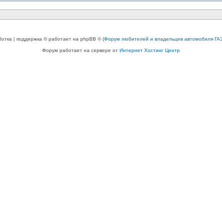
ботка | поддержка © работает на phpBB © (
Форум любителей и владельцев автомобиля ГАЗ
Форум работает на сервере от
Интернет Хостинг Центр