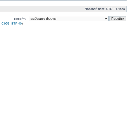
Часовой пояс: UTC + 4 часа
Перейти:
 63/51, БТР-40
)