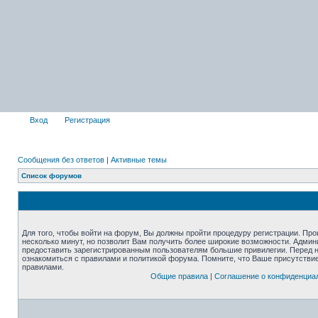
Вход
Регистрация
Сообщения без ответов
|
Активные темы
Список форумов
Для того, чтобы войти на форум, Вы должны пройти процедуру регистрации. Про
несколько минут, но позволит Вам получить более широкие возможности. Адми
предоставить зарегистрированным пользователям большие привилегии. Перед 
ознакомиться с правилами и политикой форума. Помните, что Ваше присутстви
правилами.
Общие правила
|
Соглашение о конфиденциа