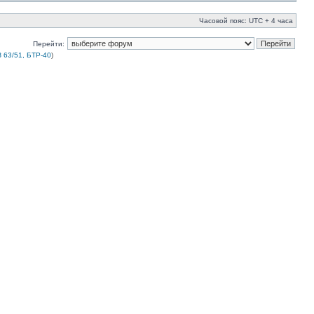
Часовой пояс: UTC + 4 часа
Перейти:
 63/51, БТР-40
)