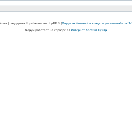
ботка | поддержка © работает на phpBB © (
Форум любителей и владельцев автомобиля ГАЗ
Форум работает на сервере от
Интернет Хостинг Центр