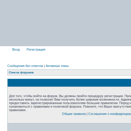
Вход
Регистрация
Сообщения без ответов
|
Активные темы
Список форумов
Для того, чтобы войти на форум, Вы должны пройти процедуру регистрации. Про
несколько минут, но позволит Вам получить более широкие возможности. Адми
предоставить зарегистрированным пользователям большие привилегии. Перед 
ознакомиться с правилами и политикой форума. Помните, что Ваше присутстви
правилами.
Общие правила
|
Соглашение о конфиденциа