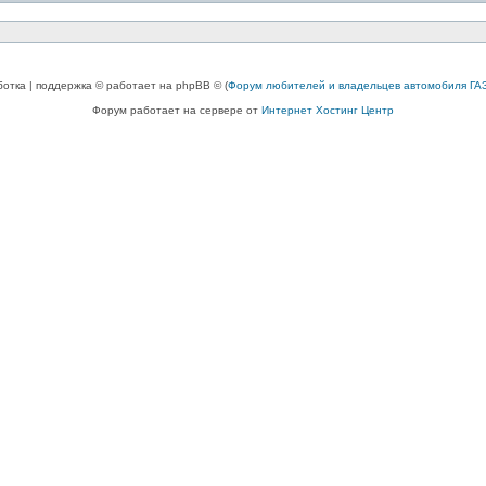
ботка | поддержка © работает на phpBB © (
Форум любителей и владельцев автомобиля ГАЗ
Форум работает на сервере от
Интернет Хостинг Центр