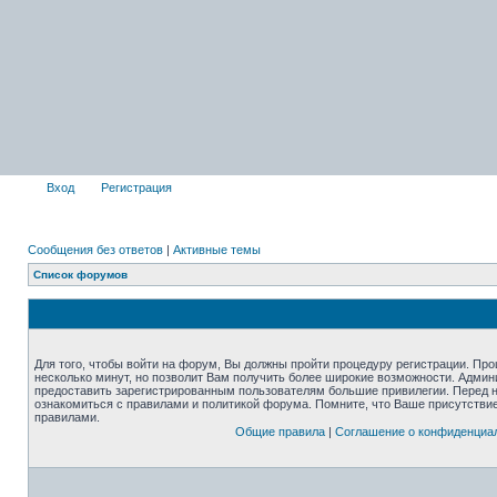
Вход
Регистрация
Сообщения без ответов
|
Активные темы
Список форумов
Для того, чтобы войти на форум, Вы должны пройти процедуру регистрации. Про
несколько минут, но позволит Вам получить более широкие возможности. Адми
предоставить зарегистрированным пользователям большие привилегии. Перед 
ознакомиться с правилами и политикой форума. Помните, что Ваше присутстви
правилами.
Общие правила
|
Соглашение о конфиденциа