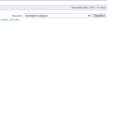
Часовой пояс: UTC + 4 часа
Перейти:
 63/51, БТР-40
)