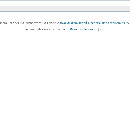
ботка | поддержка © работает на phpBB © (
Форум любителей и владельцев автомобиля ГАЗ
Форум работает на сервере от
Интернет Хостинг Центр