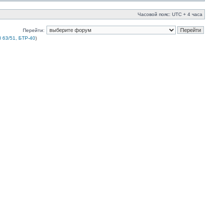
Часовой пояс: UTC + 4 часа
Перейти:
 63/51, БТР-40
)