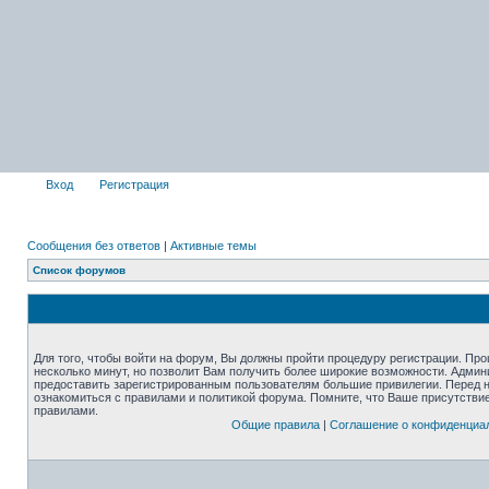
Вход
Регистрация
Сообщения без ответов
|
Активные темы
Список форумов
Для того, чтобы войти на форум, Вы должны пройти процедуру регистрации. Про
несколько минут, но позволит Вам получить более широкие возможности. Адми
предоставить зарегистрированным пользователям большие привилегии. Перед 
ознакомиться с правилами и политикой форума. Помните, что Ваше присутстви
правилами.
Общие правила
|
Соглашение о конфиденциа