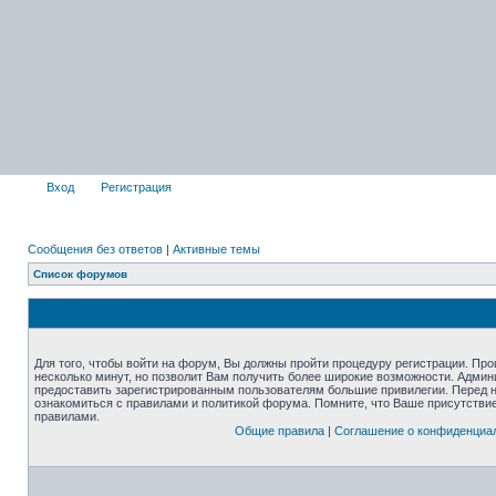
Вход
Регистрация
Сообщения без ответов
|
Активные темы
Список форумов
Для того, чтобы войти на форум, Вы должны пройти процедуру регистрации. Про
несколько минут, но позволит Вам получить более широкие возможности. Адми
предоставить зарегистрированным пользователям большие привилегии. Перед 
ознакомиться с правилами и политикой форума. Помните, что Ваше присутстви
правилами.
Общие правила
|
Соглашение о конфиденциа