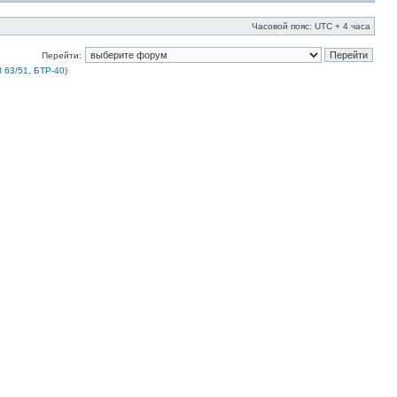
Часовой пояс: UTC + 4 часа
Перейти:
 63/51, БТР-40
)