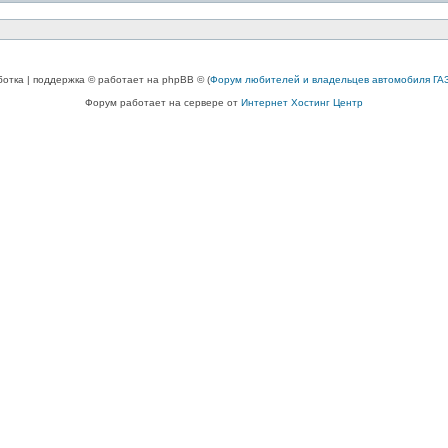
ботка | поддержка © работает на phpBB © (
Форум любителей и владельцев автомобиля ГАЗ
Форум работает на сервере от
Интернет Хостинг Центр