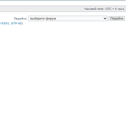
Часовой пояс: UTC + 4 часа
Перейти:
 63/51, БТР-40
)