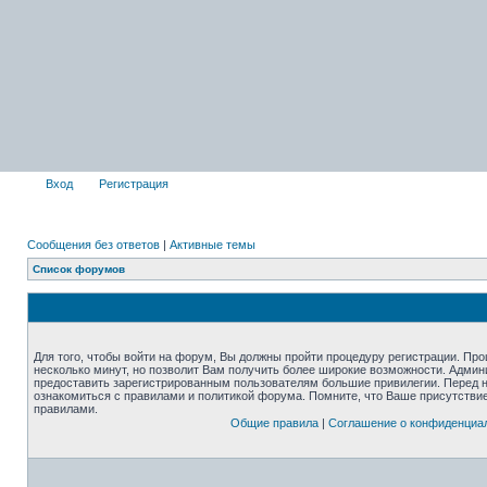
Вход
Регистрация
Сообщения без ответов
|
Активные темы
Список форумов
Для того, чтобы войти на форум, Вы должны пройти процедуру регистрации. Про
несколько минут, но позволит Вам получить более широкие возможности. Адми
предоставить зарегистрированным пользователям большие привилегии. Перед 
ознакомиться с правилами и политикой форума. Помните, что Ваше присутстви
правилами.
Общие правила
|
Соглашение о конфиденциа