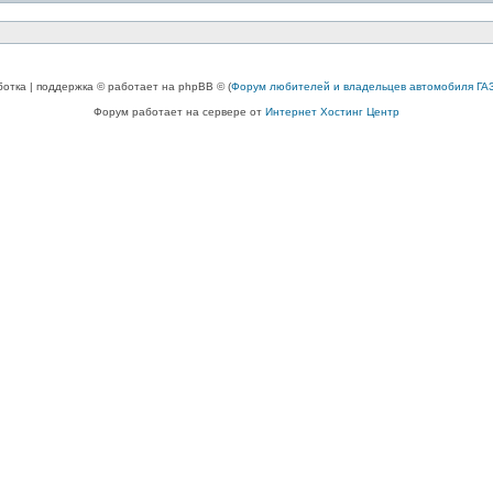
ботка | поддержка © работает на phpBB © (
Форум любителей и владельцев автомобиля ГАЗ
Форум работает на сервере от
Интернет Хостинг Центр