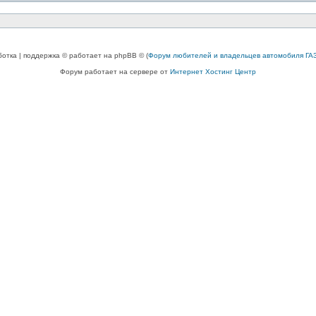
ботка | поддержка © работает на phpBB © (
Форум любителей и владельцев автомобиля ГАЗ
Форум работает на сервере от
Интернет Хостинг Центр