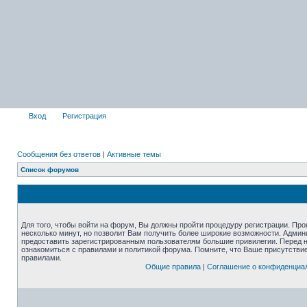
Вход
Регистрация
Сообщения без ответов
|
Активные темы
Список форумов
Для того, чтобы войти на форум, Вы должны пройти процедуру регистрации. Про
несколько минут, но позволит Вам получить более широкие возможности. Адми
предоставить зарегистрированным пользователям большие привилегии. Перед 
ознакомиться с правилами и политикой форума. Помните, что Ваше присутстви
правилами.
Общие правила
|
Соглашение о конфиденциа