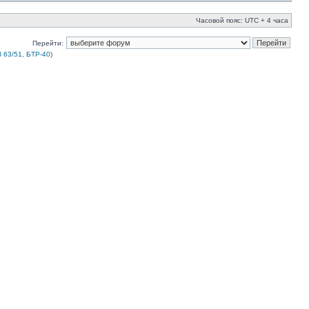
Часовой пояс: UTC + 4 часа
Перейти:
 63/51, БТР-40
)