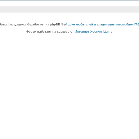
ботка | поддержка © работает на phpBB © (
Форум любителей и владельцев автомобиля ГАЗ
Форум работает на сервере от
Интернет Хостинг Центр