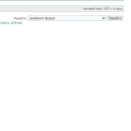
Часовой пояс: UTC + 4 часа
Перейти:
 63/51, БТР-40
)