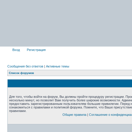
Вход
Регистрация
Сообщения без ответов
|
Активные темы
Список форумов
Для того, чтобы войти на форум, Вы должны пройти процедуру регистрации. Про
несколько минут, но позволит Вам получить более широкие возможности. Адми
предоставить зарегистрированным пользователям большие привилегии. Перед 
ознакомиться с правилами и политикой форума. Помните, что Ваше присутстви
правилами.
Общие правила
|
Соглашение о конфиденциа