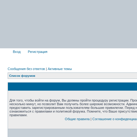
Вход
Регистрация
Сообщения без ответов
|
Активные темы
Список форумов
Для того, чтобы войти на форум, Вы должны пройти процедуру регистрации. Про
несколько минут, но позволит Вам получить более широкие возможности. Адми
предоставить зарегистрированным пользователям большие привилегии. Перед 
ознакомиться с правилами и политикой форума. Помните, что Ваше присутстви
правилами.
Общие правила
|
Соглашение о конфиденциа