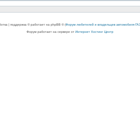
ботка | поддержка © работает на phpBB © (
Форум любителей и владельцев автомобиля ГАЗ
Форум работает на сервере от
Интернет Хостинг Центр