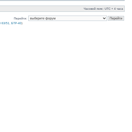
Часовой пояс: UTC + 4 часа
Перейти:
 63/51, БТР-40
)