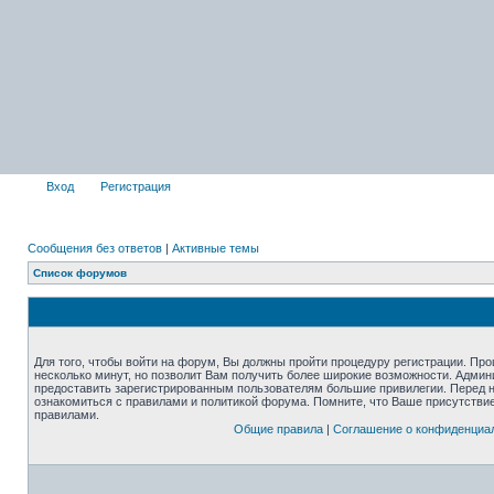
Вход
Регистрация
Сообщения без ответов
|
Активные темы
Список форумов
Для того, чтобы войти на форум, Вы должны пройти процедуру регистрации. Про
несколько минут, но позволит Вам получить более широкие возможности. Адми
предоставить зарегистрированным пользователям большие привилегии. Перед 
ознакомиться с правилами и политикой форума. Помните, что Ваше присутстви
правилами.
Общие правила
|
Соглашение о конфиденциа