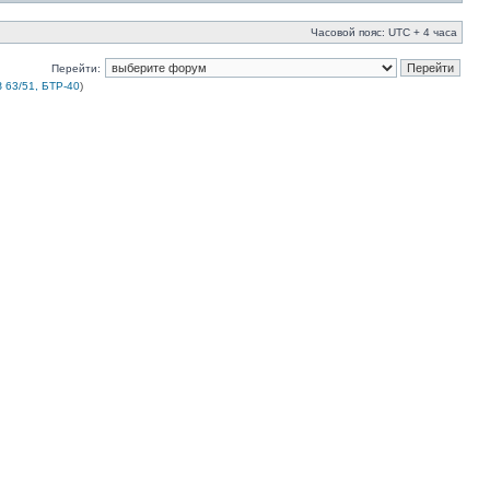
Часовой пояс: UTC + 4 часа
Перейти:
 63/51, БТР-40
)