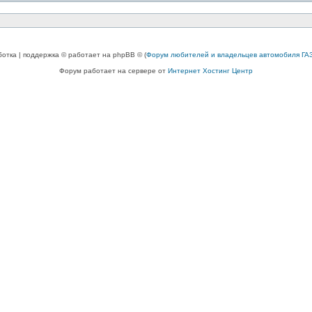
ботка | поддержка © работает на phpBB © (
Форум любителей и владельцев автомобиля ГАЗ
Форум работает на сервере от
Интернет Хостинг Центр