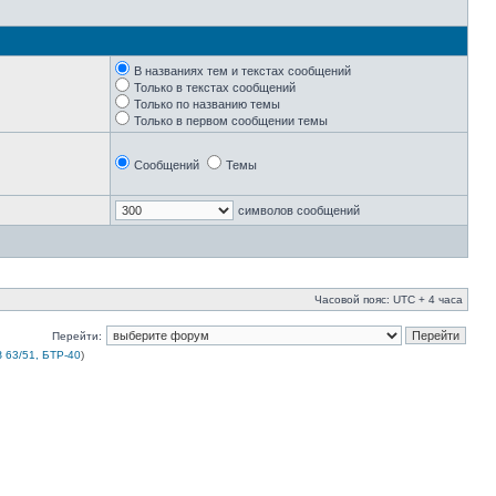
В названиях тем и текстах сообщений
Только в текстах сообщений
Только по названию темы
Только в первом сообщении темы
Сообщений
Темы
символов сообщений
Часовой пояс: UTC + 4 часа
Перейти:
 63/51, БТР-40
)