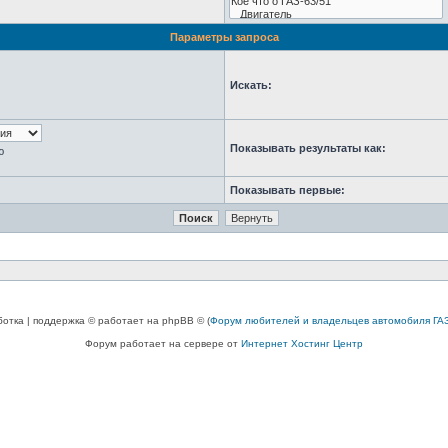
Параметры запроса
Искать:
Показывать результаты как:
ю
Показывать первые:
ботка | поддержка © работает на phpBB © (
Форум любителей и владельцев автомобиля ГАЗ
Форум работает на сервере от
Интернет Хостинг Центр