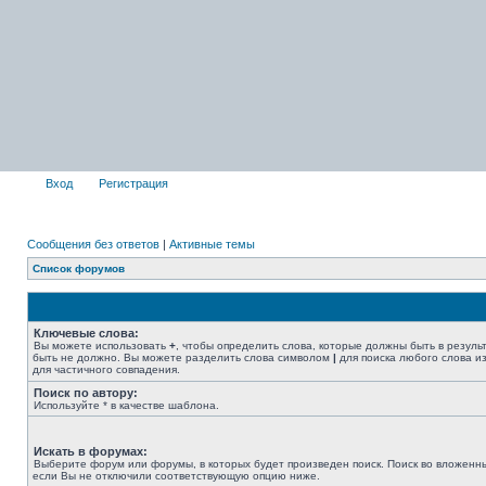
Вход
Регистрация
Сообщения без ответов
|
Активные темы
Список форумов
Ключевые слова:
Вы можете использовать
+
, чтобы определить слова, которые должны быть в резуль
быть не должно. Вы можете разделить слова символом
|
для поиска любого слова из
для частичного совпадения.
Поиск по автору:
Используйте * в качестве шаблона.
Искать в форумах:
Выберите форум или форумы, в которых будет произведен поиск. Поиск во вложенн
если Вы не отключили соответствующую опцию ниже.