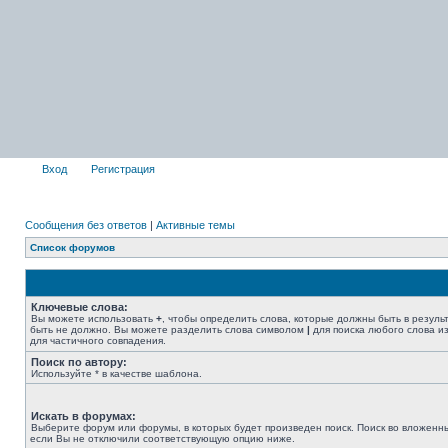
Вход
Регистрация
Сообщения без ответов
|
Активные темы
Список форумов
Ключевые слова:
Вы можете использовать
+
, чтобы определить слова, которые должны быть в резуль
быть не должно. Вы можете разделить слова символом
|
для поиска любого слова из
для частичного совпадения.
Поиск по автору:
Используйте * в качестве шаблона.
Искать в форумах:
Выберите форум или форумы, в которых будет произведен поиск. Поиск во вложенн
если Вы не отключили соответствующую опцию ниже.