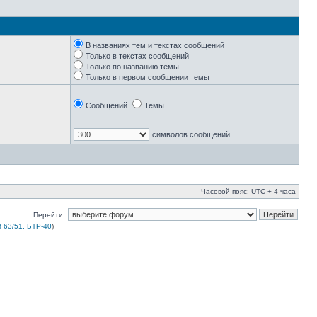
В названиях тем и текстах сообщений
Только в текстах сообщений
Только по названию темы
Только в первом сообщении темы
Сообщений
Темы
символов сообщений
Часовой пояс: UTC + 4 часа
Перейти:
 63/51, БТР-40
)