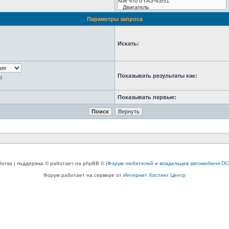
Параметры запроса
Искать:
Показывать результаты как:
ю
Показывать первые:
ботка | поддержка © работает на phpBB © (
Форум любителей и владельцев автомобиля ГАЗ
Форум работает на сервере от
Интернет Хостинг Центр