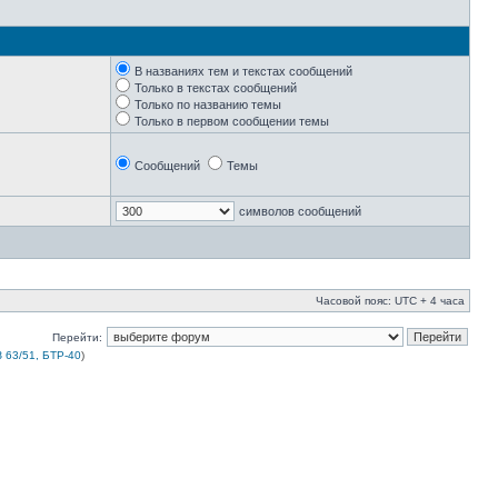
В названиях тем и текстах сообщений
Только в текстах сообщений
Только по названию темы
Только в первом сообщении темы
Сообщений
Темы
символов сообщений
Часовой пояс: UTC + 4 часа
Перейти:
 63/51, БТР-40
)