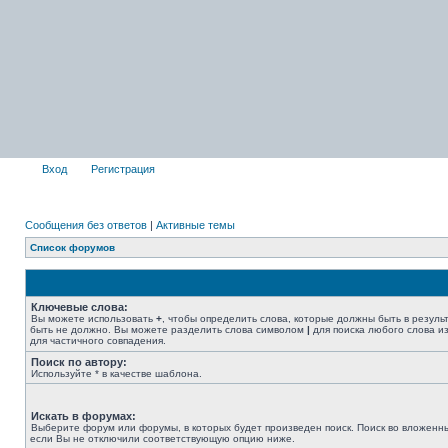
Вход
Регистрация
Сообщения без ответов
|
Активные темы
Список форумов
Ключевые слова:
Вы можете использовать
+
, чтобы определить слова, которые должны быть в резуль
быть не должно. Вы можете разделить слова символом
|
для поиска любого слова из
для частичного совпадения.
Поиск по автору:
Используйте * в качестве шаблона.
Искать в форумах:
Выберите форум или форумы, в которых будет произведен поиск. Поиск во вложенн
если Вы не отключили соответствующую опцию ниже.