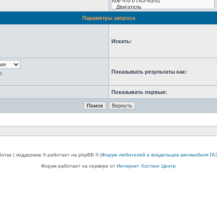
Параметры запроса
Искать:
Показывать результаты как:
ю
Показывать первые:
ботка | поддержка © работает на phpBB © (
Форум любителей и владельцев автомобиля ГАЗ
Форум работает на сервере от
Интернет Хостинг Центр