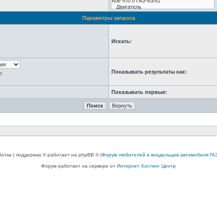
Параметры запроса
Искать:
Показывать результаты как:
ю
Показывать первые:
ботка | поддержка © работает на phpBB © (
Форум любителей и владельцев автомобиля ГАЗ
Форум работает на сервере от
Интернет Хостинг Центр