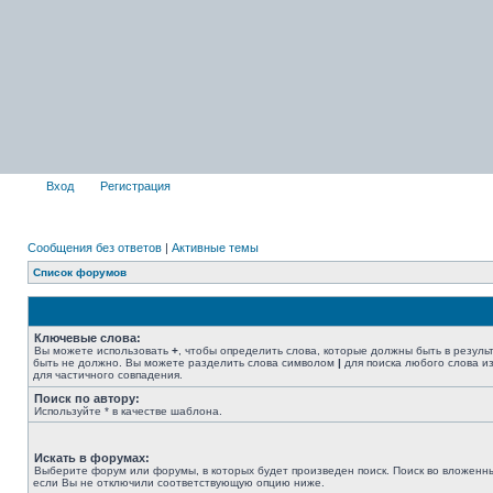
Вход
Регистрация
Сообщения без ответов
|
Активные темы
Список форумов
Ключевые слова:
Вы можете использовать
+
, чтобы определить слова, которые должны быть в резуль
быть не должно. Вы можете разделить слова символом
|
для поиска любого слова из
для частичного совпадения.
Поиск по автору:
Используйте * в качестве шаблона.
Искать в форумах:
Выберите форум или форумы, в которых будет произведен поиск. Поиск во вложенн
если Вы не отключили соответствующую опцию ниже.