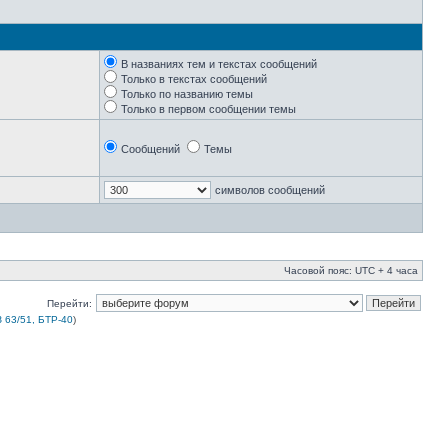
В названиях тем и текстах сообщений
Только в текстах сообщений
Только по названию темы
Только в первом сообщении темы
Сообщений
Темы
символов сообщений
Часовой пояс: UTC + 4 часа
Перейти:
 63/51, БТР-40
)