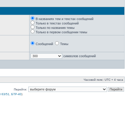
В названиях тем и текстах сообщений
Только в текстах сообщений
Только по названию темы
Только в первом сообщении темы
Сообщений
Темы
символов сообщений
Часовой пояс: UTC + 4 часа
Перейти:
 63/51, БТР-40
)