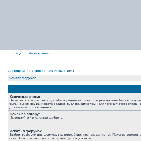
Вход
Регистрация
Сообщения без ответов
|
Активные темы
Список форумов
Ключевые слова:
Вы можете использовать
+
, чтобы определить слова, которые должны быть в резуль
быть не должно. Вы можете разделить слова символом
|
для поиска любого слова из
для частичного совпадения.
Поиск по автору:
Используйте * в качестве шаблона.
Искать в форумах:
Выберите форум или форумы, в которых будет произведен поиск. Поиск во вложенн
если Вы не отключили соответствующую опцию ниже.