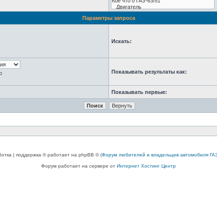
Параметры запроса
Искать:
Показывать результаты как:
ю
Показывать первые:
ботка | поддержка © работает на phpBB © (
Форум любителей и владельцев автомобиля ГАЗ
Форум работает на сервере от
Интернет Хостинг Центр