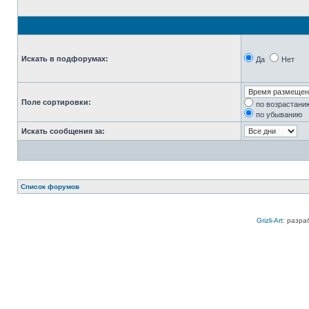
Искать в подфорумах:
Да
Нет
Поле сортировки:
по возрастани
по убыванию
Искать сообщения за:
Список форумов
Grizli-Art
: разра