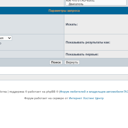
Параметры запроса
Искать:
Показывать результаты как:
ю
Показывать первые:
ботка | поддержка © работает на phpBB © (
Форум любителей и владельцев автомобиля ГАЗ
Форум работает на сервере от
Интернет Хостинг Центр