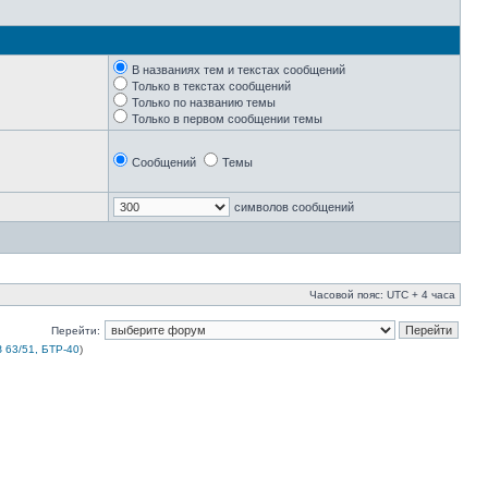
В названиях тем и текстах сообщений
Только в текстах сообщений
Только по названию темы
Только в первом сообщении темы
Сообщений
Темы
символов сообщений
Часовой пояс: UTC + 4 часа
Перейти:
 63/51, БТР-40
)