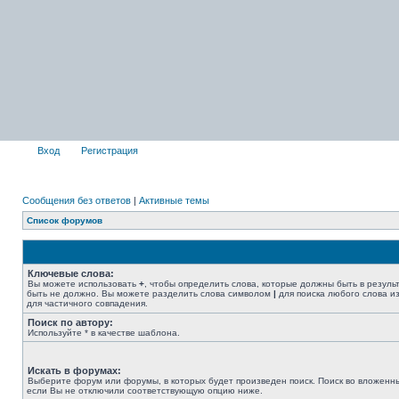
Вход
Регистрация
Сообщения без ответов
|
Активные темы
Список форумов
Ключевые слова:
Вы можете использовать
+
, чтобы определить слова, которые должны быть в резуль
быть не должно. Вы можете разделить слова символом
|
для поиска любого слова из
для частичного совпадения.
Поиск по автору:
Используйте * в качестве шаблона.
Искать в форумах:
Выберите форум или форумы, в которых будет произведен поиск. Поиск во вложенн
если Вы не отключили соответствующую опцию ниже.